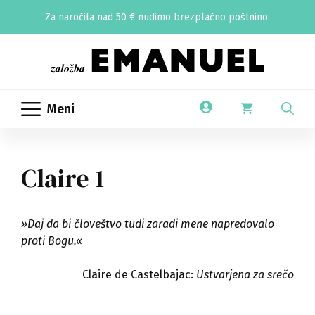
Skip
Za naročila nad 50 € nudimo brezplačno poštnino.
to
content
Meni
Claire 1
»Daj da bi človeštvo tudi zaradi mene napredovalo
proti Bogu.«
Claire de Castelbajac:
Ustvarjena za srečo