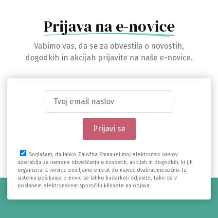
Prijava na e-novice
Vabimo vas, da se za obvestila o novostih,
dogodkih in akcijah prijavite na naše e-novice.
Soglašam, da lahko Založba Emanuel moj elektronski naslov
uporablja za namene obveščanja o novostih, akcijah in dogodkih, ki jih
organizira. E-novice pošiljamo enkrat do največ dvakrat mesečno. Iz
sistema pošiljanja e-novic se lahko kadarkoli odjavite, tako da v
poslanem elektronskem sporočilu kliknete na odjava.