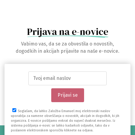
Prijava na e-novice
Vabimo vas, da se za obvestila o novostih,
dogodkih in akcijah prijavite na naše e-novice.
Soglašam, da lahko Založba Emanuel moj elektronski naslov
uporablja za namene obveščanja o novostih, akcijah in dogodkih, ki jih
organizira. E-novice pošiljamo enkrat do največ dvakrat mesečno. Iz
sistema pošiljanja e-novic se lahko kadarkoli odjavite, tako da v
poslanem elektronskem sporočilu kliknete na odjava.