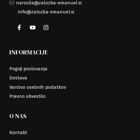
narocila@zalozba-emanuel.si
info@zalozba-emanuel.si
INFORMACIJE
Pogoji poslovanja
Dostava
Varstvo osebnih podatkov
Pravno obvestilo
O NAS
Kontakt