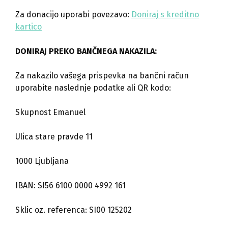
Za donacijo uporabi povezavo:
Doniraj s kreditno
kartico
DONIRAJ PREKO BANČNEGA NAKAZILA:
Za nakazilo vašega prispevka na bančni račun
uporabite naslednje podatke ali QR kodo:
Skupnost Emanuel
Ulica stare pravde 11
1000 Ljubljana
IBAN: SI56 6100 0000 4992 161
Sklic oz. referenca: SI00 125202