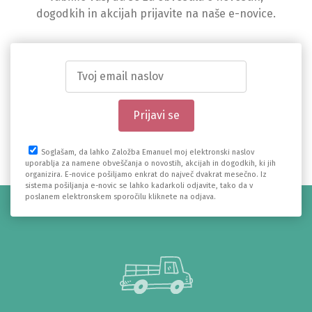
dogodkih in akcijah prijavite na naše e-novice.
Soglašam, da lahko Založba Emanuel moj elektronski naslov
uporablja za namene obveščanja o novostih, akcijah in dogodkih, ki jih
organizira. E-novice pošiljamo enkrat do največ dvakrat mesečno. Iz
sistema pošiljanja e-novic se lahko kadarkoli odjavite, tako da v
poslanem elektronskem sporočilu kliknete na odjava.