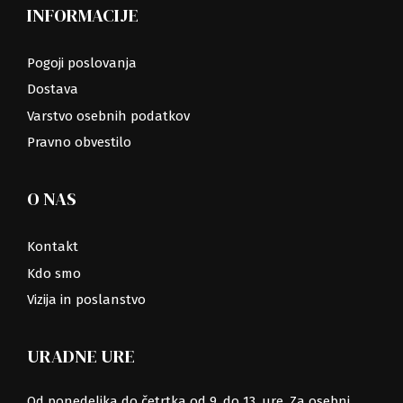
INFORMACIJE
Pogoji poslovanja
Dostava
Varstvo osebnih podatkov
Pravno obvestilo
O NAS
Kontakt
Kdo smo
Vizija in poslanstvo
URADNE URE
Od ponedeljka do četrtka od 9. do 13. ure. Za osebni