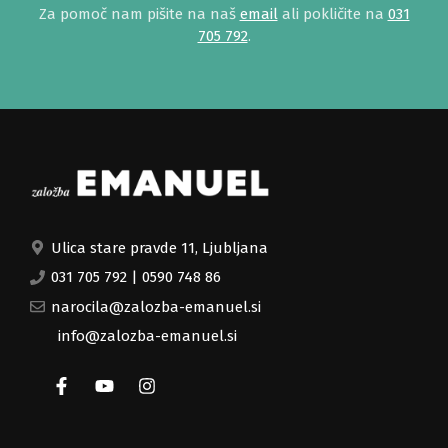
Za pomoč nam pišite na naš
email
ali pokličite na
031
705 792
.
Ulica stare pravde 11, Ljubljana
031 705 792
|
0590 748 86
narocila@zalozba-emanuel.si
info@zalozba-emanuel.si