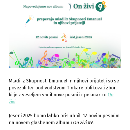
Mladi iz Skupnosti Emanuel in njihovi prijatelji so se
povezali ter pod vodstvom Tinkare oblikovali zbor,
ki je z veseljem vadil nove pesmi iz pesmarice
On
živi
.
Jeseni 2025 bomo lahko prisluhnili 12 novim pesmim
na novem glasbenem albumu
On živi #9
.