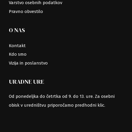
Varstvo osebnih podatkov
Pravno obvestilo
O NAS
Kontakt
Kdo smo
Vizija in poslanstvo
URADNE URE
Od ponedeljka do četrtka od 9. do 13. ure. Za osebni
obisk v uredništvu priporočamo predhodni klic.