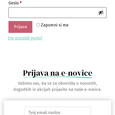
Zahtevano
Geslo
*
Zapomni si me
Prijava
Ste pozabili geslo?
Prijava na e-novice
Vabimo vas, da se za obvestila o novostih,
dogodkih in akcijah prijavite na naše e-novice.