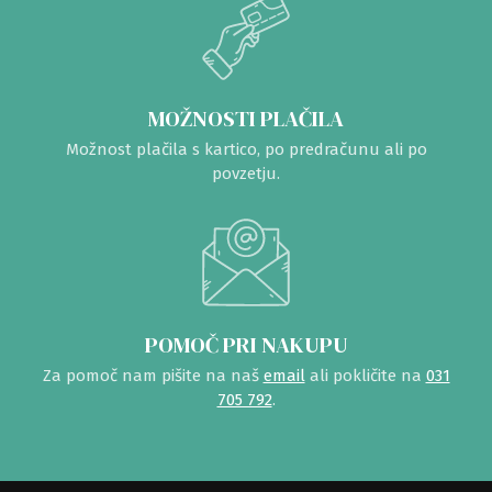
MOŽNOSTI PLAČILA
Možnost plačila s kartico, po predračunu ali po
povzetju.
POMOČ PRI NAKUPU
Za pomoč nam pišite na naš
email
ali pokličite na
031
705 792
.