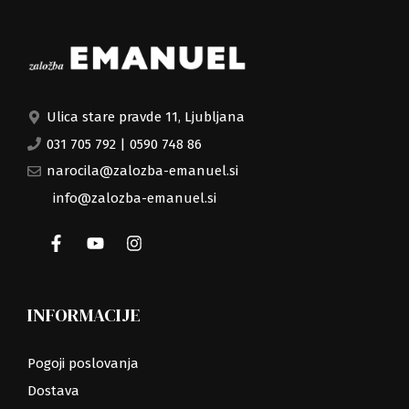
Ulica stare pravde 11, Ljubljana
031 705 792
|
0590 748 86
narocila@zalozba-emanuel.si
info@zalozba-emanuel.si
INFORMACIJE
Pogoji poslovanja
Dostava