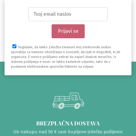
Soglašam, da lahko Založba Emanuel moj elektronski naslov
uporablja za namene obveščanja o novostih, akcijah in dogodkih, ki jih
organizira. E-novice pošiljamo enkrat do največ dvakrat mesečno. Iz
sistema pošiljanja e-novic se lahko kadarkoli odjavite, tako da v
poslanem elektronskem sporočilu kliknete na odjava.
BREZPLAČNA DOSTAVA
Ob nakupu nad 50 € vam kupljene izdelke pošljemo