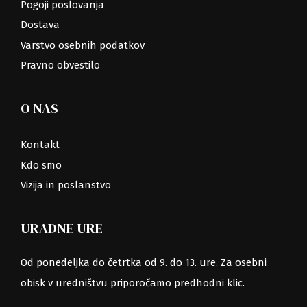
Pogoji poslovanja
Dostava
Varstvo osebnih podatkov
Pravno obvestilo
O NAS
Kontakt
Kdo smo
Vizija in poslanstvo
URADNE URE
Od ponedeljka do četrtka od 9. do 13. ure. Za osebni
obisk v uredništvu priporočamo predhodni klic.