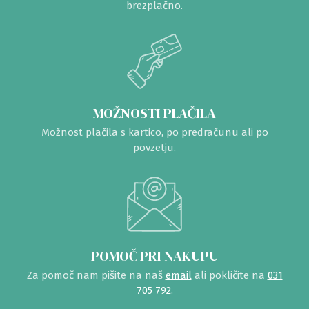
brezplačno.
MOŽNOSTI PLAČILA
Možnost plačila s kartico, po predračunu ali po
povzetju.
POMOČ PRI NAKUPU
Za pomoč nam pišite na naš
email
ali pokličite na
031
705 792
.