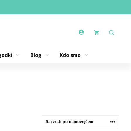
godki
Blog
Kdo smo