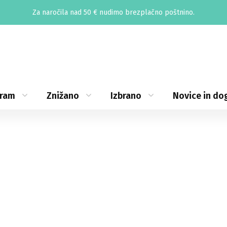
Za naročila nad 50 € nudimo brezplačno poštnino.
gram
Znižano
Izbrano
Novice in do