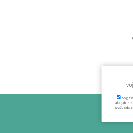
Soglaš
akcijah in 
pošiljanja 