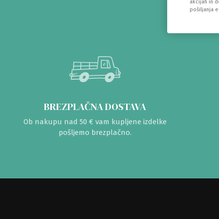
akcijah in 
pošiljanja 
BREZPLAČNA DOSTAVA
Ob nakupu nad 50 € vam kupljene izdelke
pošljemo brezplačno.