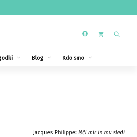
godki
Blog
Kdo smo
Jacques Philippe:
Išči mir in mu sledi