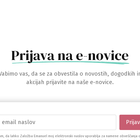
Prijava na e-novice
Vabimo vas, da se za obvestila o novostih, dogodkih i
akcijah prijavite na naše e-novice.
am, da lahko Založba Emanuel moj elektronski naslov uporablja za namene obveščanja o