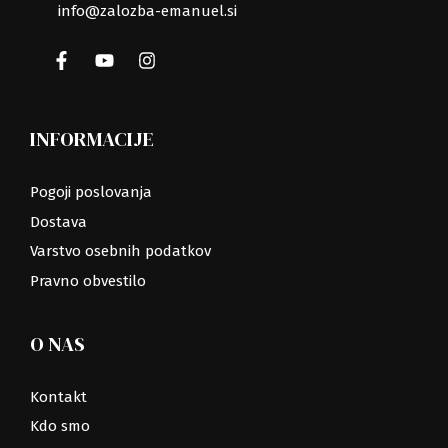
info@zalozba-emanuel.si
INFORMACIJE
Pogoji poslovanja
Dostava
Varstvo osebnih podatkov
Pravno obvestilo
O NAS
Kontakt
Kdo smo