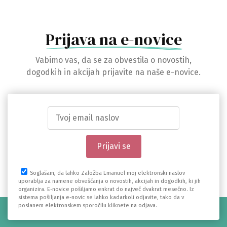
Prijava na e-novice
Vabimo vas, da se za obvestila o novostih,
dogodkih in akcijah prijavite na naše e-novice.
Soglašam, da lahko Založba Emanuel moj elektronski naslov
uporablja za namene obveščanja o novostih, akcijah in dogodkih, ki jih
organizira. E-novice pošiljamo enkrat do največ dvakrat mesečno. Iz
sistema pošiljanja e-novic se lahko kadarkoli odjavite, tako da v
poslanem elektronskem sporočilu kliknete na odjava.