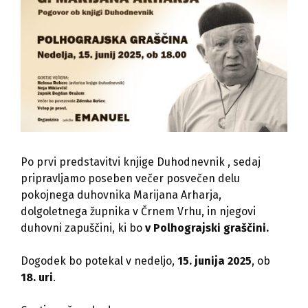
Po prvi predstavitvi knjige Duhodnevnik , sedaj
pripravljamo poseben večer posvečen delu
pokojnega duhovnika Marijana Arharja,
dolgoletnega župnika v Črnem Vrhu, in njegovi
duhovni zapuščini, ki bo
v Polhograjski graščini.
Dogodek bo potekal v nedeljo,
15. junija 2025
, ob
18. uri
.