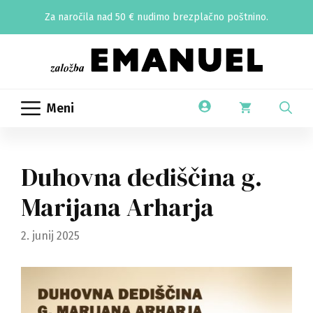
Skip
Za naročila nad 50 € nudimo brezplačno poštnino.
to
content
Meni
Duhovna dediščina g.
Marijana Arharja
2. junij 2025