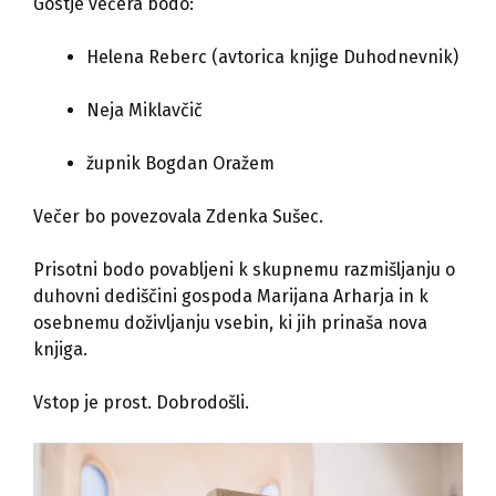
Gostje večera bodo:
Helena Reberc (avtorica knjige Duhodnevnik)
Neja Miklavčič
župnik Bogdan Oražem
Večer bo povezovala Zdenka Sušec.
Prisotni bodo povabljeni k skupnemu razmišljanju o
duhovni dediščini gospoda Marijana Arharja in k
osebnemu doživljanju vsebin, ki jih prinaša nova
knjiga.
Vstop je prost. Dobrodošli.