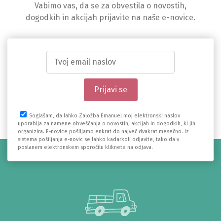
Vabimo vas, da se za obvestila o novostih,
dogodkih in akcijah prijavite na naše e-novice.
Soglašam, da lahko Založba Emanuel moj elektronski naslov
uporablja za namene obveščanja o novostih, akcijah in dogodkih, ki jih
organizira. E-novice pošiljamo enkrat do največ dvakrat mesečno. Iz
sistema pošiljanja e-novic se lahko kadarkoli odjavite, tako da v
poslanem elektronskem sporočilu kliknete na odjava.