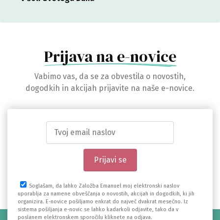
Prijava na e-novice
Vabimo vas, da se za obvestila o novostih,
dogodkih in akcijah prijavite na naše e-novice.
Soglašam, da lahko Založba Emanuel moj elektronski naslov
uporablja za namene obveščanja o novostih, akcijah in dogodkih, ki jih
organizira. E-novice pošiljamo enkrat do največ dvakrat mesečno. Iz
sistema pošiljanja e-novic se lahko kadarkoli odjavite, tako da v
poslanem elektronskem sporočilu kliknete na odjava.