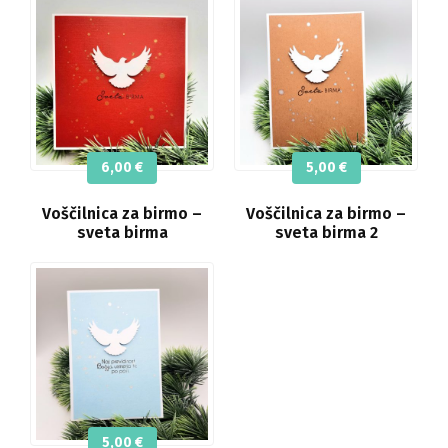
6,00
€
5,00
€
Voščilnica za birmo –
Voščilnica za birmo –
sveta birma
sveta birma 2
5,00
€