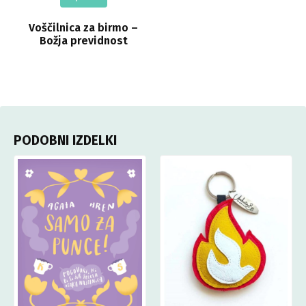
Voščilnica za birmo –
Božja previdnost
PODOBNI IZDELKI