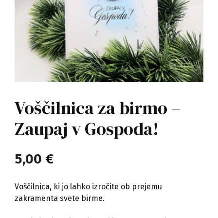
Voščilnica za birmo –
Zaupaj v Gospoda!
5,00
€
Voščilnica, ki jo lahko izročite ob prejemu
zakramenta svete birme.