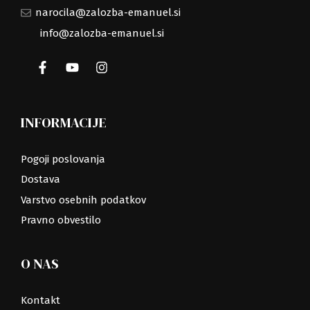
narocila@zalozba-emanuel.si
info@zalozba-emanuel.si
INFORMACIJE
Pogoji poslovanja
Dostava
Varstvo osebnih podatkov
Pravno obvestilo
O NAS
Kontakt