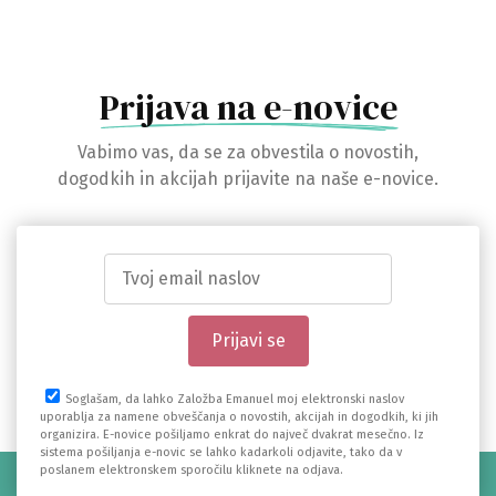
Prijava na e-novice
Vabimo vas, da se za obvestila o novostih,
dogodkih in akcijah prijavite na naše e-novice.
Soglašam, da lahko Založba Emanuel moj elektronski naslov
uporablja za namene obveščanja o novostih, akcijah in dogodkih, ki jih
organizira. E-novice pošiljamo enkrat do največ dvakrat mesečno. Iz
sistema pošiljanja e-novic se lahko kadarkoli odjavite, tako da v
poslanem elektronskem sporočilu kliknete na odjava.