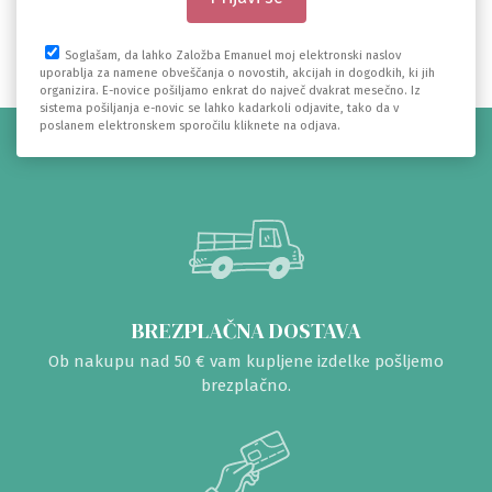
Soglašam, da lahko Založba Emanuel moj elektronski naslov
uporablja za namene obveščanja o novostih, akcijah in dogodkih, ki jih
organizira. E-novice pošiljamo enkrat do največ dvakrat mesečno. Iz
sistema pošiljanja e-novic se lahko kadarkoli odjavite, tako da v
poslanem elektronskem sporočilu kliknete na odjava.
BREZPLAČNA DOSTAVA
Ob nakupu nad 50 € vam kupljene izdelke pošljemo
brezplačno.