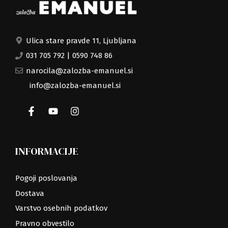
Ulica stare pravde 11, Ljubljana
031 705 792
|
0590 748 86
narocila@zalozba-emanuel.si
info@zalozba-emanuel.si
INFORMACIJE
Pogoji poslovanja
Dostava
Varstvo osebnih podatkov
Pravno obvestilo