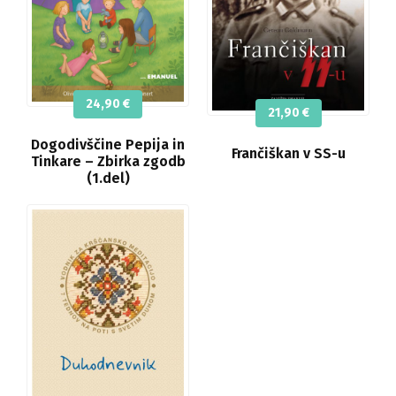
24,90
€
21,90
€
Dogodivščine Pepija in
Frančiškan v SS-u
Tinkare – Zbirka zgodb
(1.del)