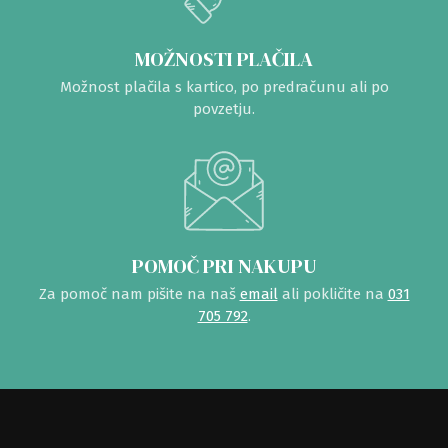
MOŽNOSTI PLAČILA
Možnost plačila s kartico, po predračunu ali po
povzetju.
POMOČ PRI NAKUPU
Za pomoč nam pišite na naš
email
ali pokličite na
031
705 792
.