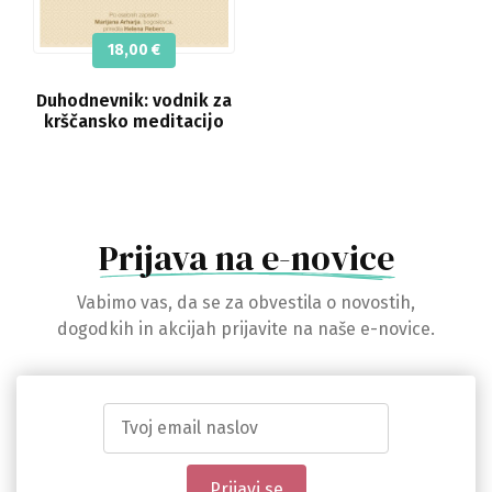
18,00
€
Duhodnevnik: vodnik za
krščansko meditacijo
Prijava na e-novice
Vabimo vas, da se za obvestila o novostih,
dogodkih in akcijah prijavite na naše e-novice.