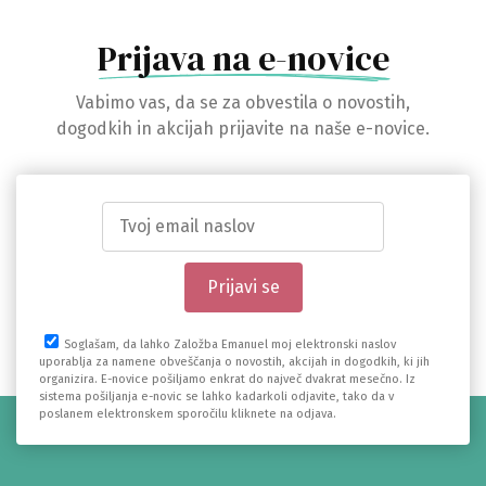
Prijava na e-novice
Vabimo vas, da se za obvestila o novostih,
dogodkih in akcijah prijavite na naše e-novice.
Soglašam, da lahko Založba Emanuel moj elektronski naslov
uporablja za namene obveščanja o novostih, akcijah in dogodkih, ki jih
organizira. E-novice pošiljamo enkrat do največ dvakrat mesečno. Iz
sistema pošiljanja e-novic se lahko kadarkoli odjavite, tako da v
poslanem elektronskem sporočilu kliknete na odjava.