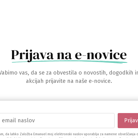
Prijava na e-novice
Vabimo vas, da se za obvestila o novostih, dogodkih i
akcijah prijavite na naše e-novice.
am, da lahko Založba Emanuel moj elektronski naslov uporablja za namene obveščanja o