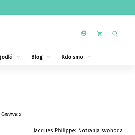
godki
Blog
Kdo smo
i Cerkve.«
Jacques Philippe: Notranja svoboda