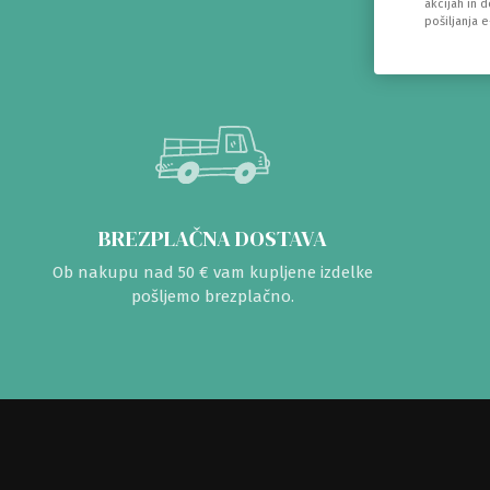
akcijah in 
pošiljanja 
BREZPLAČNA DOSTAVA
Ob nakupu nad 50 € vam kupljene izdelke
pošljemo brezplačno.