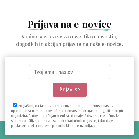
Prijava na e-novice
Vabimo vas, da se za obvestila o novostih,
dogodkih in akcijah prijavite na naše e-novice.
Soglašam, da lahko Založba Emanuel moj elektronski naslov
uporablja za namene obveščanja o novostih, akcijah in dogodkih, ki jih
organizira. E-novice pošiljamo enkrat do največ dvakrat mesečno. Iz
sistema pošiljanja e-novic se lahko kadarkoli odjavite, tako da v
poslanem elektronskem sporočilu kliknete na odjava.