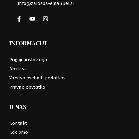
info@zalozba-emanuel.si
INFORMACIJE
Pogoji poslovanja
Dostava
Varstvo osebnih podatkov
Pravno obvestilo
O NAS
Kontakt
Kdo smo