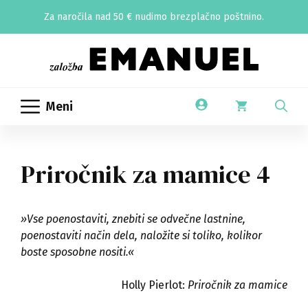
Skip
Za naročila nad 50 € nudimo brezplačno poštnino.
to
content
Meni
Priročnik za mamice 4
»Vse poenostaviti, znebiti se odvečne lastnine,
poenostaviti način dela, naložite si toliko, kolikor
boste sposobne nositi.«
Holly Pierlot:
Priročnik za mamice