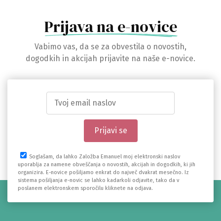
Prijava na e-novice
Vabimo vas, da se za obvestila o novostih,
dogodkih in akcijah prijavite na naše e-novice.
Soglašam, da lahko Založba Emanuel moj elektronski naslov
uporablja za namene obveščanja o novostih, akcijah in dogodkih, ki jih
organizira. E-novice pošiljamo enkrat do največ dvakrat mesečno. Iz
sistema pošiljanja e-novic se lahko kadarkoli odjavite, tako da v
poslanem elektronskem sporočilu kliknete na odjava.