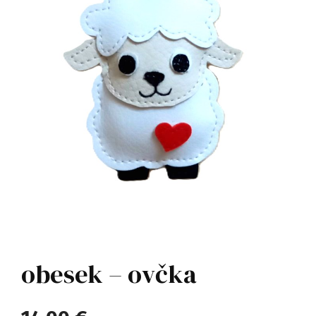
obesek – ovčka