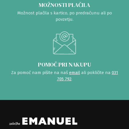
MOŽNOSTI PLAČILA
Možnost plačila s kartico, po predračunu ali po
povzetju.
POMOČ PRI NAKUPU
Za pomoč nam pišite na naš
email
ali pokličite na
031
705 792
.