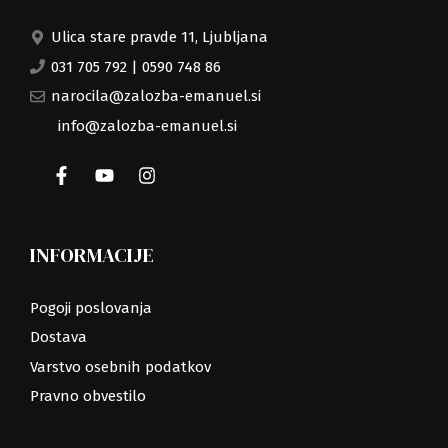
Ulica stare pravde 11, Ljubljana
031 705 792
|
0590 748 86
narocila@zalozba-emanuel.si
info@zalozba-emanuel.si
INFORMACIJE
Pogoji poslovanja
Dostava
Varstvo osebnih podatkov
Pravno obvestilo