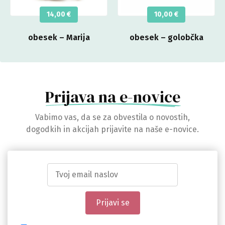
14,00
€
10,00
€
obesek – Marija
obesek – golobčka
Prijava na e-novice
Vabimo vas, da se za obvestila o novostih,
dogodkih in akcijah prijavite na naše e-novice.