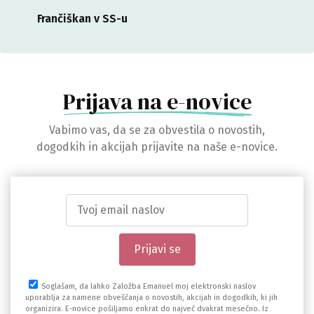
Frančiškan v SS-u
Prijava na e-novice
Vabimo vas, da se za obvestila o novostih,
dogodkih in akcijah prijavite na naše e-novice.
Soglašam, da lahko Založba Emanuel moj elektronski naslov
uporablja za namene obveščanja o novostih, akcijah in dogodkih, ki jih
organizira. E-novice pošiljamo enkrat do največ dvakrat mesečno. Iz