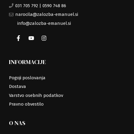
031 705 792
|
0590 748 86
narocila@zalozba-emanuel.si
info@zalozba-emanuel.si
INFORMACIJE
Pogoji poslovanja
Dostava
Varstvo osebnih podatkov
Pravno obvestilo
O NAS