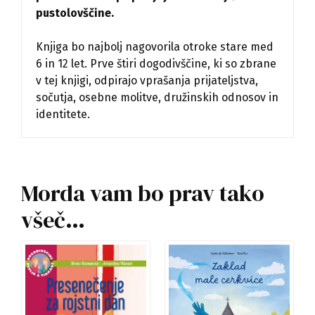
pustolovščine.
Knjiga bo najbolj nagovorila otroke stare med
6 in 12 let. Prve štiri dogodivščine, ki so zbrane
v tej knjigi, odpirajo vprašanja prijateljstva,
sočutja, osebne molitve, družinskih odnosov in
identitete.
Morda vam bo prav tako
všeč…