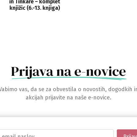
in Tinkare – komplet
knjižic (6.-13. knjiga)
Prijava na e-novice
Vabimo vas, da se za obvestila o novostih, dogodkih i
akcijah prijavite na naše e-novice.