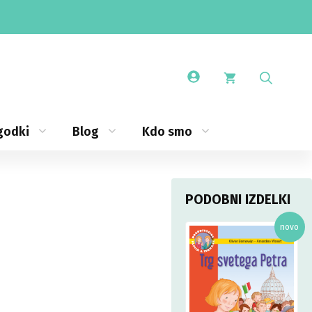
godki
Blog
Kdo smo
PODOBNI IZDELKI