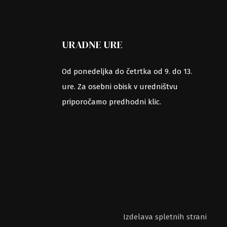
URADNE URE
Od ponedeljka do četrtka od 9. do 13.
ure. Za osebni obisk v uredništvu
priporočamo predhodni klic.
Izdelava spletnih strani