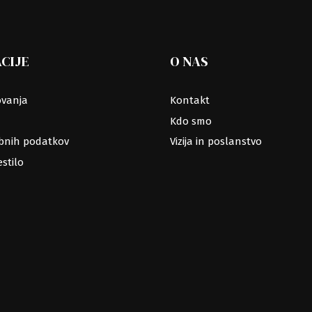
CIJE
O NAS
ovanja
Kontakt
Kdo smo
ebnih podatkov
Vizija in poslanstvo
stilo