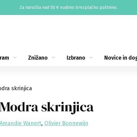
Za naročila nad 50 € nudimo brezplačno poštnino.
gram
Znižano
Izbrano
Novice in do
dra skrinjica
Modra skrinjica
Amandie Wanert
,
Olivier Bonnewijn