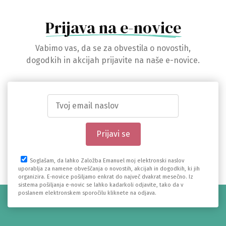
Prijava na e-novice
Vabimo vas, da se za obvestila o novostih,
dogodkih in akcijah prijavite na naše e-novice.
Soglašam, da lahko Založba Emanuel moj elektronski naslov
uporablja za namene obveščanja o novostih, akcijah in dogodkih, ki jih
organizira. E-novice pošiljamo enkrat do največ dvakrat mesečno. Iz
sistema pošiljanja e-novic se lahko kadarkoli odjavite, tako da v
poslanem elektronskem sporočilu kliknete na odjava.