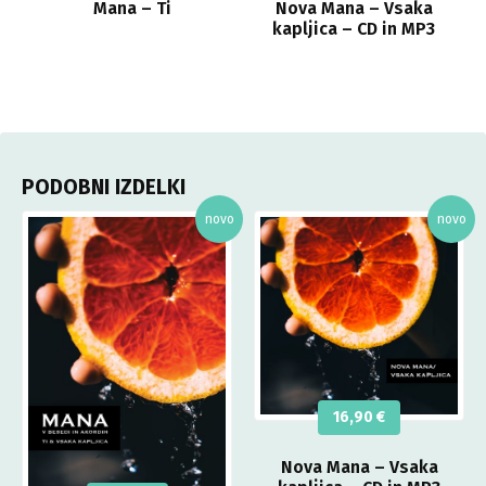
Mana – Ti
Nova Mana – Vsaka
kapljica – CD in MP3
PODOBNI IZDELKI
16,90
€
Nova Mana – Vsaka