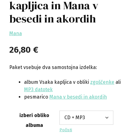
kapljica in Mana v
besedi in akordih
Mana
26,80
€
Paket vsebuje dva samostojna izdelka:
album Vsaka kapljica v obliki
zgoščenke
ali
MP3 datotek
pesmarico
Mana v besedi in akordih
izberi obliko
albuma
Počisti