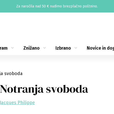
Za naročila nad 50 € nudimo brezplačno poštnino.
gram
Znižano
Izbrano
Novice in do
ja svoboda
Notranja svoboda
Jacques Philippe