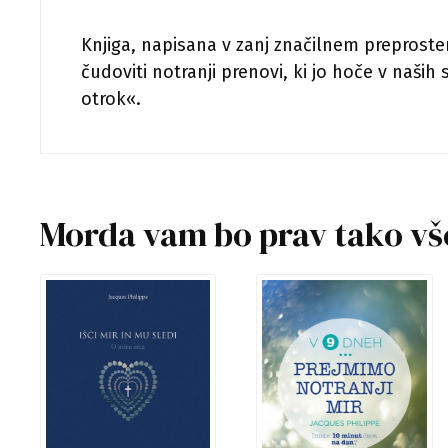
Knjiga, napisana v zanj značilnem preproste
čudoviti notranji prenovi, ki jo hoče v naših s
otrok«.
Morda vam bo prav tako v