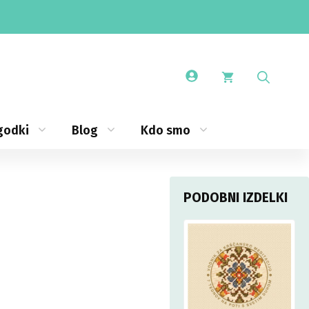
godki
Blog
Kdo smo
PODOBNI IZDELKI