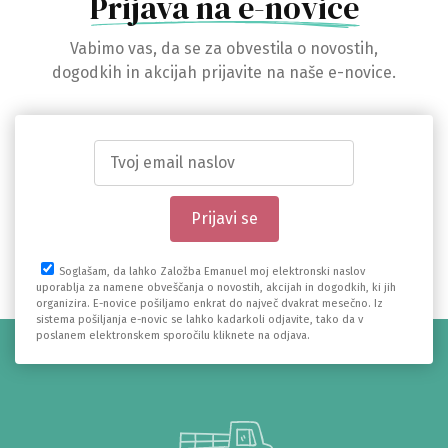
Prijava na e-novice
Vabimo vas, da se za obvestila o novostih,
dogodkih in akcijah prijavite na naše e-novice.
Soglašam, da lahko Založba Emanuel moj elektronski naslov
uporablja za namene obveščanja o novostih, akcijah in dogodkih, ki jih
organizira. E-novice pošiljamo enkrat do največ dvakrat mesečno. Iz
sistema pošiljanja e-novic se lahko kadarkoli odjavite, tako da v
poslanem elektronskem sporočilu kliknete na odjava.