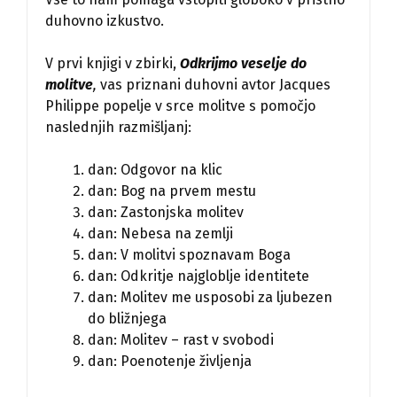
duhovno izkustvo.
V prvi knjigi v zbirki,
Odkrijmo veselje do
molitve
,
vas priznani duhovni avtor Jacques
Philippe popelje v srce molitve s pomočjo
naslednjih razmišljanj:
dan: Odgovor na klic
dan: Bog na prvem mestu
dan: Zastonjska molitev
dan: Nebesa na zemlji
dan: V molitvi spoznavam Boga
dan: Odkritje najgloblje identitete
dan: Molitev me usposobi za ljubezen
do bližnjega
dan: Molitev – rast v svobodi
dan: Poenotenje življenja